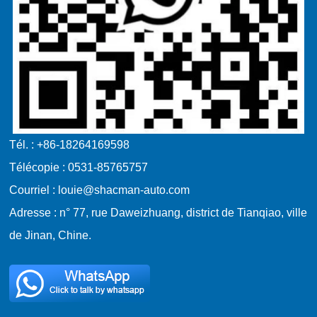
Tél. : +86-18264169598
Télécopie : 0531-85765757
Courriel : louie@shacman-auto.com
Adresse : n° 77, rue Daweizhuang, district de Tianqiao, ville
de Jinan, Chine.