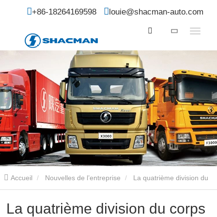
+86-18264169598
louie@shacman-auto.com
Accueil
Nouvelles de l’entreprise
La quatrième division du
corps de construction du Xinjiang visite SHACMAN
La quatrième division du corps