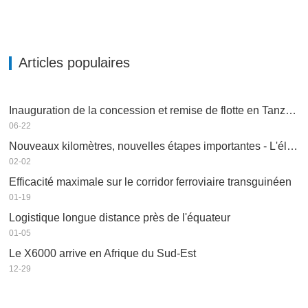
Articles populaires
Inauguration de la concession et remise de flotte en Tanzanie
06-22
Nouveaux kilomètres, nouvelles étapes importantes - L'élan se poursuit
02-02
Efficacité maximale sur le corridor ferroviaire transguinéen
01-19
Logistique longue distance près de l'équateur
01-05
Le X6000 arrive en Afrique du Sud-Est
12-29