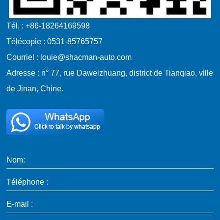
Tél. : +86-18264169598
Télécopie : 0531-85765757
Courriel : louie@shacman-auto.com
Adresse : n° 77, rue Daweizhuang, district de Tianqiao, ville
de Jinan, Chine.
Nom:
Téléphone :
E-mail :