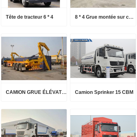
Tête de tracteur 6 * 4
8 * 4 Grue montée sur camion
CAMION GRUE ÉLÉVATEUR LATÉRAL XCMG MQH37A
Camion Sprinker 15 CBM