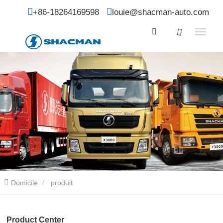
+86-18264169598
louie@shacman-auto.com
Domicile
produit
Product Center