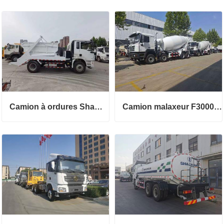
Camion à ordures Shamcn L3000
Camion malaxeur F3000 Euro 3 12 cbm