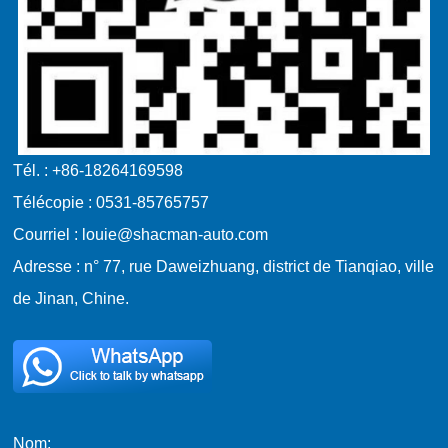
Tél. : +86-18264169598
Télécopie : 0531-85765757
Courriel : louie@shacman-auto.com
Adresse : n° 77, rue Daweizhuang, district de Tianqiao, ville
de Jinan, Chine.
Nom: