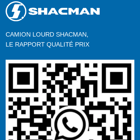
CAMION LOURD SHACMAN,
LE RAPPORT QUALITÉ PRIX