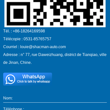
Tél. : +86-18264169598
Télécopie : 0531-85765757
Courriel : louie@shacman-auto.com
Adresse : n° 77, rue Daweizhuang, district de Tianqiao, ville
de Jinan, Chine.
Nom:
Téléphone :