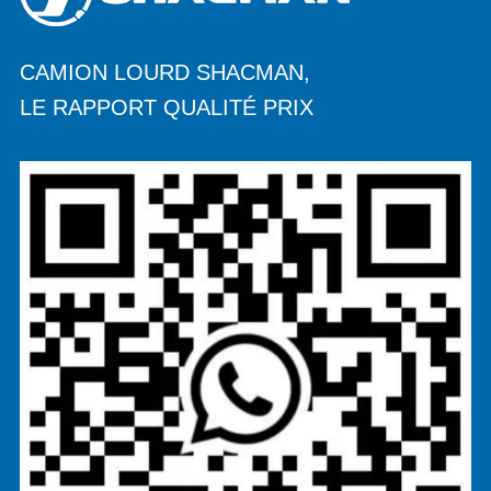
CAMION LOURD SHACMAN,
LE RAPPORT QUALITÉ PRIX