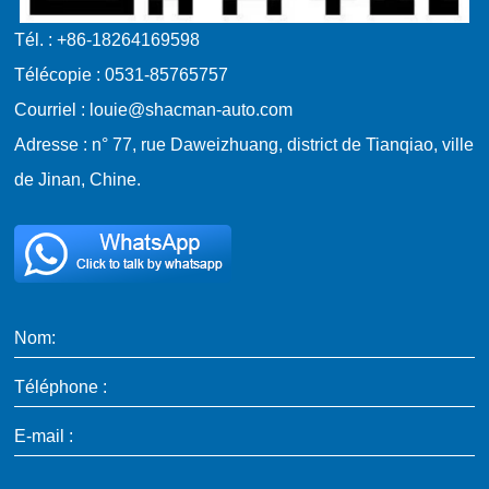
Tél. : +86-18264169598
Télécopie : 0531-85765757
Courriel : louie@shacman-auto.com
Adresse : n° 77, rue Daweizhuang, district de Tianqiao, ville
de Jinan, Chine.
Nom:
Téléphone :
E-mail :