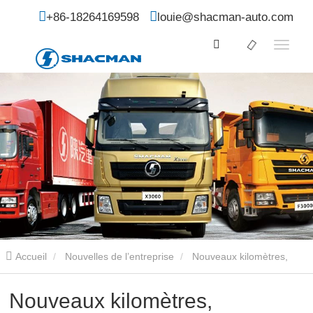
+86-18264169598
louie@shacman-auto.com
Accueil
Nouvelles de l’entreprise
Nouveaux kilomètres,
nouvelles étapes importantes - L'élan se poursuit
Nouveaux kilomètres,