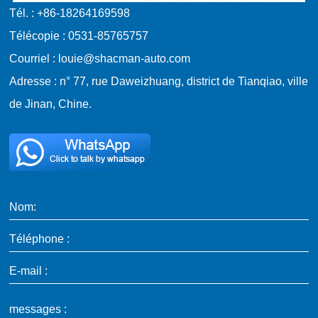
Tél. : +86-18264169598
Télécopie : 0531-85765757
Courriel : louie@shacman-auto.com
Adresse : n° 77, rue Daweizhuang, district de Tianqiao, ville
de Jinan, Chine.
Nom:
Téléphone :
E-mail :
messages :