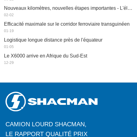
Nouveaux kilomètres, nouvelles étapes importantes - L'élan se poursuit
02-02
Efficacité maximale sur le corridor ferroviaire transguinéen
01-19
Logistique longue distance près de l'équateur
01-05
Le X6000 arrive en Afrique du Sud-Est
12-29
CAMION LOURD SHACMAN,
LE RAPPORT QUALITÉ PRIX