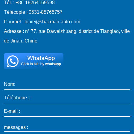
Tél. : +86-18264169598
Télécopie : 0531-85765757
Courriel : louie@shacman-auto.com
Adresse : n° 77, rue Daweizhuang, district de Tianqiao, ville
de Jinan, Chine.
Nom:
Téléphone :
E-mail :
messages :