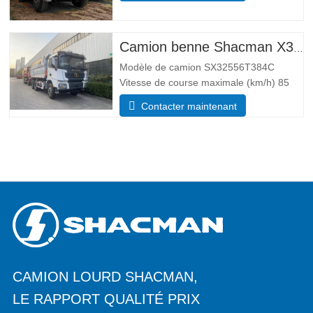
vide 55 00 Masse totale de chargement
brute (kg) 25 000 Dimensions
Paramètres de taille Global
Camion benne Shacman X3000 10 roues
Modèle de camion SX32556T384C
Vitesse de course maximale (km/h) 85
Système d’entraînement 6×4 Dimensions
Contacter maintenant
(L*l*H)(mm) Total 8385*2490*3450 Corps
de vidage 5600*2300*1500 Épaisseur
(mm) Bas 8, côté 6 Système de levage
hydraulique levage moyen ou
CAMION LOURD SHACMAN,
LE RAPPORT QUALITÉ PRIX