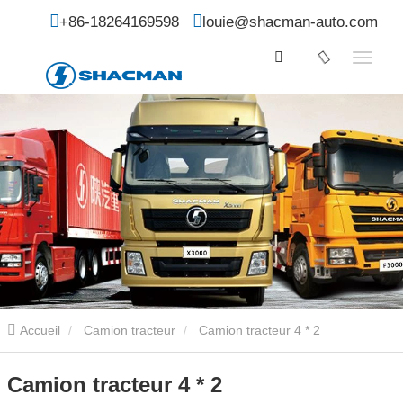
+86-18264169598
louie@shacman-auto.com
Accueil
Camion tracteur
Camion tracteur 4 * 2
Camion tracteur 4 * 2