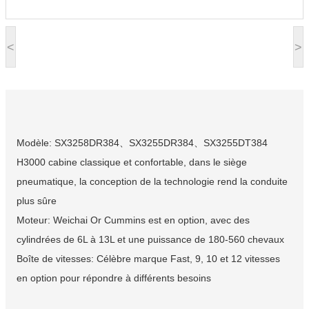
<
>
Modèle: SX3258DR384、SX3255DR384、SX3255DT384
H3000 cabine classique et confortable, dans le siège
pneumatique, la conception de la technologie rend la conduite
plus sûre
Moteur: Weichai Or Cummins est en option, avec des
cylindrées de 6L à 13L et une puissance de 180-560 chevaux
Boîte de vitesses: Célèbre marque Fast, 9, 10 et 12 vitesses
en option pour répondre à différents besoins