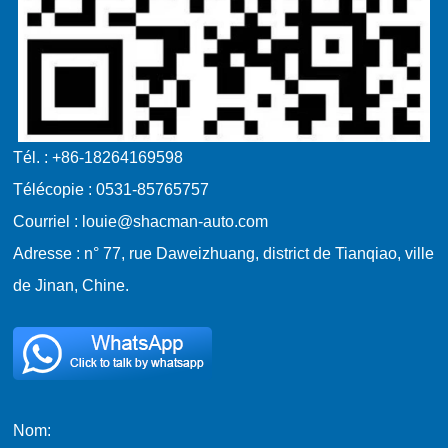
Tél. : +86-18264169598
Télécopie : 0531-85765757
Courriel : louie@shacman-auto.com
Adresse : n° 77, rue Daweizhuang, district de Tianqiao, ville
de Jinan, Chine.
Nom: