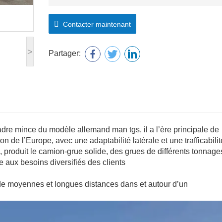
Contacter maintenant
>
Partager:
re mince du modèle allemand man tgs, il a l’ère principale de
n de l’Europe, avec une adaptabilité latérale et une trafficabilit
produit le camion-grue solide, des grues de différents tonnage
e aux besoins diversifiés des clients
r de moyennes et longues distances dans et autour d’un