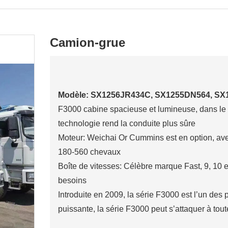
Camion-grue
Modèle: SX1256JR434C, SX1255DN564, S
F3000 cabine spacieuse et lumineuse, dans le 
technologie rend la conduite plus sûre
Moteur: Weichai Or Cummins est en option, ave
180-560 chevaux
Boîte de vitesses: Célèbre marque Fast, 9, 10 e
besoins
Introduite en 2009, la série F3000 est l’un des 
puissante, la série F3000 peut s’attaquer à tou