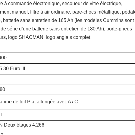
e à commande électronique, secoueur de vitre électrique,
ment manuel, filtre à air ordinaire, pare-chocs métallique, pédal
e, batterie sans entretien de 165 Ah (les modèles Cummins sont
de série d’une batterie sans entretien de 180 Ah), porte-pneus
urs, logo SHACMAN, logo anglais complet
400
 30 Euro III
80
bine de toit Plat allongée avec A / C
T
 Deux étages 4.266