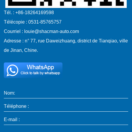
Tél. : +86-18264169598
Télécopie : 0531-85765757
Courriel : louie@shacman-auto.com
Adresse : n° 77, rue Daweizhuang, district de Tianqiao, ville
de Jinan, Chine.
Nom:
Téléphone :
E-mail :