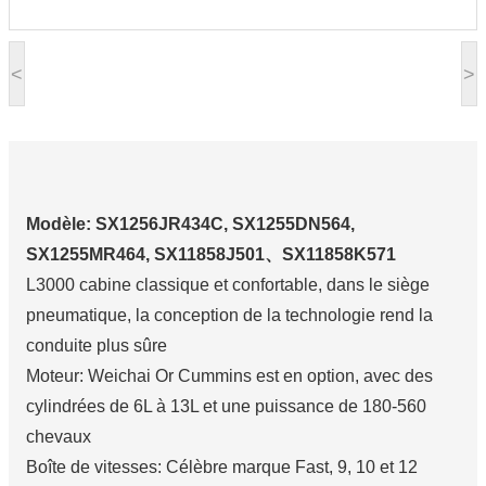
<
>
Modèle: SX1256JR434C, SX1255DN564,
SX1255MR464, SX11858J501、SX11858K571
L3000 cabine classique et confortable, dans le siège
pneumatique, la conception de la technologie rend la
conduite plus sûre
Moteur: Weichai Or Cummins est en option, avec des
cylindrées de 6L à 13L et une puissance de 180-560
chevaux
Boîte de vitesses: Célèbre marque Fast, 9, 10 et 12