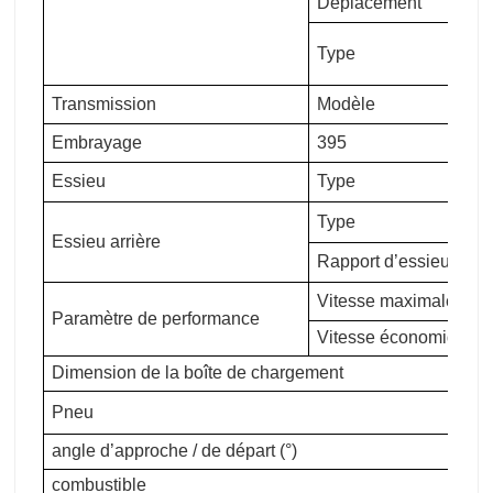
Déplacement
Type
Transmission
Modèle
Embrayage
395
Essieu
Type
Type
Essieu arrière
Rapport d’essieu
Vitesse maximale (km/
Paramètre de performance
Vitesse économique (
Dimension de la boîte de chargement
Pneu
angle d’approche / de départ (°)
combustible