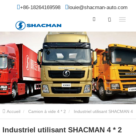
+86-18264169598
louie@shacman-auto.com
Accueil
Camion à vide 4 * 2
Industriel utilisant SHACMAN 4
* 2 Camion de transport d’aspiration d’égout sous vide
Industriel utilisant SHACMAN 4 * 2