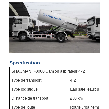
Spécification
SHACMAN F3000 Camion aspirateur 4×2
Type de transport
4*2
Type logistique
Eau sale, eaux usées,
Distance de transport
≤50 km
Type de route
Route urbaine/nationa